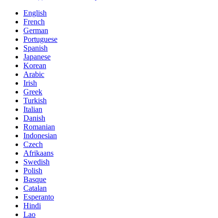
English
French
German
Portuguese
Spanish
Japanese
Korean
Arabic
Irish
Greek
Turkish
Italian
Danish
Romanian
Indonesian
Czech
Afrikaans
Swedish
Polish
Basque
Catalan
Esperanto
Hindi
Lao