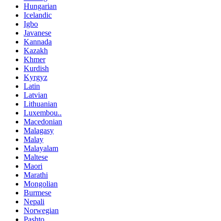
Hungarian
Icelandic
Igbo
Javanese
Kannada
Kazakh
Khmer
Kurdish
Kyrgyz
Latin
Latvian
Lithuanian
Luxembou..
Macedonian
Malagasy
Malay
Malayalam
Maltese
Maori
Marathi
Mongolian
Burmese
Nepali
Norwegian
Pashto