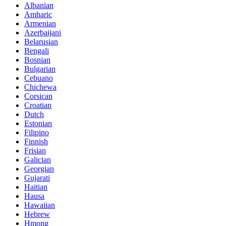
Albanian
Amharic
Armenian
Azerbaijani
Belarusian
Bengali
Bosnian
Bulgarian
Cebuano
Chichewa
Corsican
Croatian
Dutch
Estonian
Filipino
Finnish
Frisian
Galician
Georgian
Gujarati
Haitian
Hausa
Hawaiian
Hebrew
Hmong