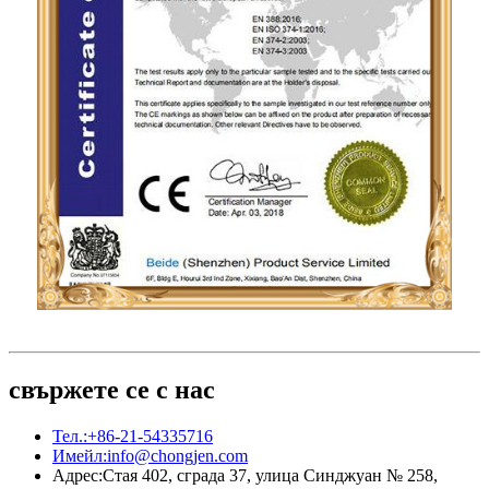
свържете се с нас
Тел.:
+86-21-54335716
Имейл:
info@chongjen.com
Адрес:
Стая 402, сграда 37, улица Синджуан № 258,