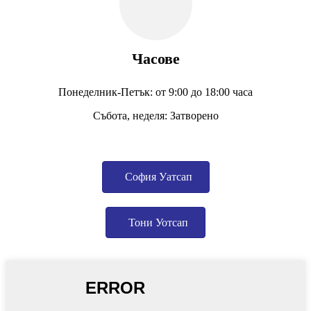
Часове
Понеделник-Петък: от 9:00 до 18:00 часа
Събота, неделя: Затворено
София Уатсап
Тони Уотсап