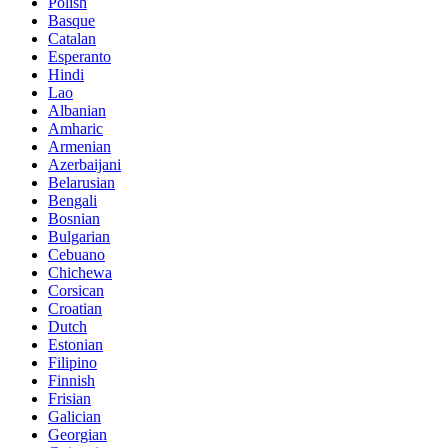
Polish
Basque
Catalan
Esperanto
Hindi
Lao
Albanian
Amharic
Armenian
Azerbaijani
Belarusian
Bengali
Bosnian
Bulgarian
Cebuano
Chichewa
Corsican
Croatian
Dutch
Estonian
Filipino
Finnish
Frisian
Galician
Georgian