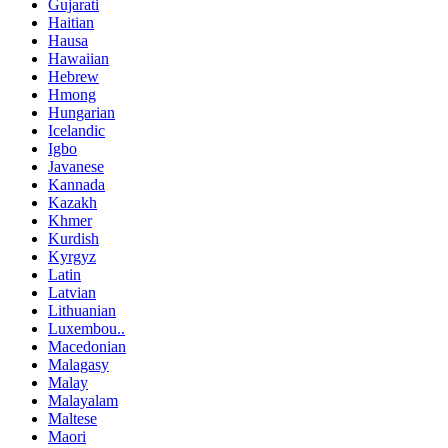
Gujarati
Haitian
Hausa
Hawaiian
Hebrew
Hmong
Hungarian
Icelandic
Igbo
Javanese
Kannada
Kazakh
Khmer
Kurdish
Kyrgyz
Latin
Latvian
Lithuanian
Luxembou..
Macedonian
Malagasy
Malay
Malayalam
Maltese
Maori