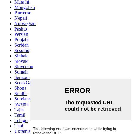
Marathi
Mongolian
Burmese
Nepali
Norwegian
Pashto
Persian
Punjabi
Serbian
Sesotho
Sinhala
Slovak
Slovenian
Somali
Samoan
Scots Gaelic
Shona
Sindhi
Sundanese
Swahili
Tajik
Tamil
Telugu
Thai
Ukrainian