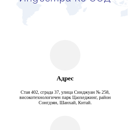
Адрес
Стая 402, сграда 37, улица Синджуан № 258,
високотехнологичен парк Цаохеджинг, район
Сонгдзян, Шанхай, Китай.