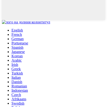
English
French
German
Portuguese
Spanish
Japanese
Korean
Arabic
Irish
Greek
Turkish
Italian
Danish
Romanian
Indonesian
Czech
Afrikaans
Swedish