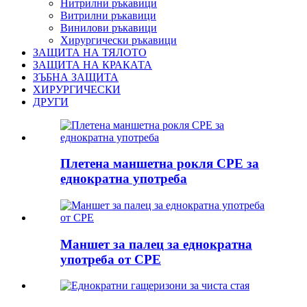
Нитрилни ръкавици
Витрилни ръкавици
Винилови ръкавици
Хирургически ръкавици
ЗАЩИТА НА ТЯЛОТО
ЗАЩИТА НА КРАКАТА
ЗЪБНА ЗАЩИТА
ХИРУРГИЧЕСКИ
ДРУГИ
Плетена маншетна рокля CPE за
еднократна употреба
Маншет за палец за еднократна
употреба от CPE