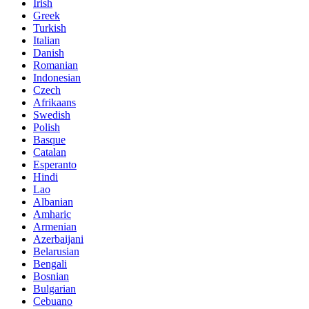
Irish
Greek
Turkish
Italian
Danish
Romanian
Indonesian
Czech
Afrikaans
Swedish
Polish
Basque
Catalan
Esperanto
Hindi
Lao
Albanian
Amharic
Armenian
Azerbaijani
Belarusian
Bengali
Bosnian
Bulgarian
Cebuano