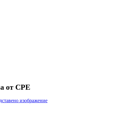
ба от CPE