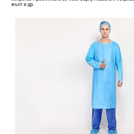
жълт и др.