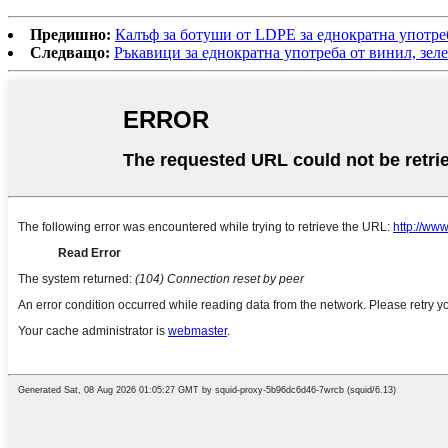
Предишно:
Калъф за ботуши от LDPE за еднократна употре
Следващо:
Ръкавици за еднократна употреба от винил, зеле