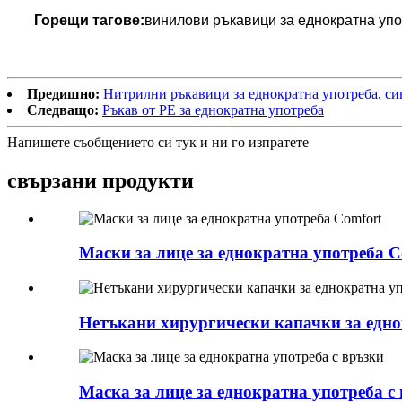
Горещи тагове:
винилови ръкавици за еднократна упот
Предишно:
Нитрилни ръкавици за еднократна употреба, си
Следващо:
Ръкав от PE за еднократна употреба
Напишете съобщението си тук и ни го изпратете
свързани продукти
Маски за лице за еднократна употреба C
Нетъкани хирургически капачки за едно
Маска за лице за еднократна употреба с