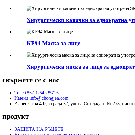
Хирургически капачки за еднократна уп
KF94 Маска за лице
Хирургическа маска за лице за еднократ
свържете се с нас
Тел.:
+86-21-54335716
Имейл:
info@chongjen.com
Адрес:
Стая 402, сграда 37, улица Синджуан № 258, висо
продукт
ЗАЩИТА НА РЪЦЕТЕ
Нетъкан текстил за еднократна употреба