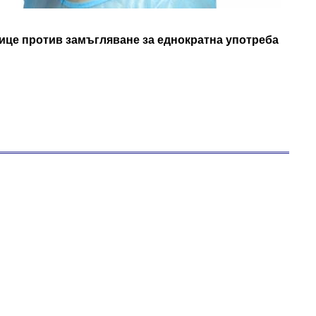
лице против замъгляване за еднократна употреба