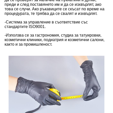
преди и след поставянето им и да се изхвърлят, ако
това се случи. Ако ръкавиците се скъсат по време на
процедурата, те трябва да се свалят и изхвърлят.
-Система за управление в съответствие със
стандартите ISO9001.
-Използва се за гастрономия, студиа за татуировки,
козметични клиники, подиатрия и козметични салони,
както и за промишленост.