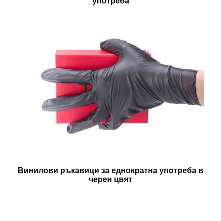
употреба
Винилови ръкавици за еднократна употреба в
черен цвят