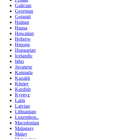
Galician
Georgian
Gujarati
Haitian
Hausa
Hawaiian
Hebrew
Hmong
Hungarian
Icelandic
Igbo
Javanese
Kannada
Kazakh
Khmer
Kurdish
Kyrgyz
Latin
Latvian
Lithuanian
Luxembou..
Macedonian
Malagasy
Malay