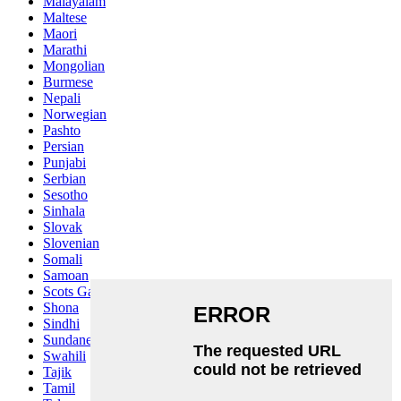
Malayalam
Maltese
Maori
Marathi
Mongolian
Burmese
Nepali
Norwegian
Pashto
Persian
Punjabi
Serbian
Sesotho
Sinhala
Slovak
Slovenian
Somali
Samoan
Scots Gaelic
Shona
Sindhi
Sundanese
Swahili
Tajik
Tamil