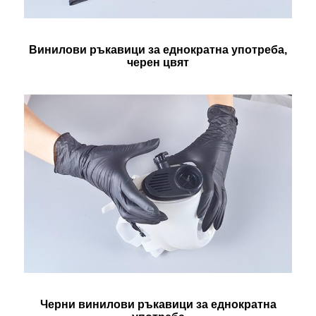
Винилови ръкавици за еднократна употреба,
черен цвят
Черни винилови ръкавици за еднократна