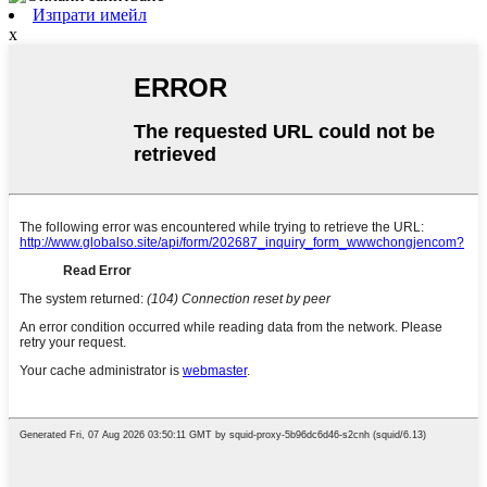
Изпрати имейл
x