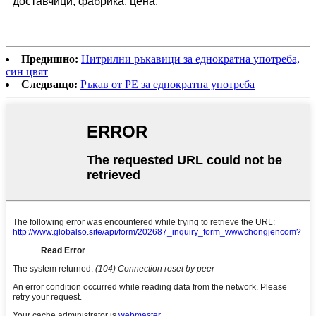
доставчици, фабрика, цена.
Предишно:
Нитрилни ръкавици за еднократна употреба,
син цвят
Следващо:
Ръкав от PE за еднократна употреба