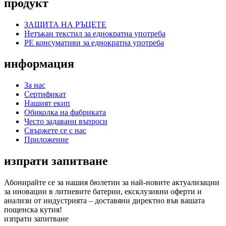
продукт
ЗАЩИТА НА РЪЦЕТЕ
Нетъкан текстил за еднократна употреба
PE консумативи за еднократна употреба
информация
За нас
Сертификат
Нашият екип
Обиколка на фабриката
Често задавани въпроси
Свържете се с нас
Приложение
изпрати запитване
Абонирайте се за нашия бюлетин за най-новите актуализации
за иновации в литиевите батерии, ексклузивни оферти и
анализи от индустрията – доставяни директно във вашата
пощенска кутия!
изпрати запитване