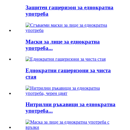
Защитен гащеризон за еднократна
употреба
Маски за лице за еднократна
употреба...
Еднократни гащеризони за чиста
стая
Нитрилни ръкавици за еднократна
употреба...