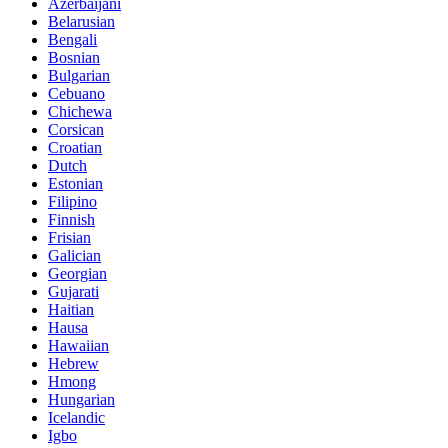
Azerbaijani
Belarusian
Bengali
Bosnian
Bulgarian
Cebuano
Chichewa
Corsican
Croatian
Dutch
Estonian
Filipino
Finnish
Frisian
Galician
Georgian
Gujarati
Haitian
Hausa
Hawaiian
Hebrew
Hmong
Hungarian
Icelandic
Igbo