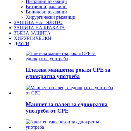
Нитрилни ръкавици
Витрилни ръкавици
Винилови ръкавици
Хирургически ръкавици
ЗАЩИТА НА ТЯЛОТО
ЗАЩИТА НА КРАКАТА
ЗЪБНА ЗАЩИТА
ХИРУРГИЧЕСКИ
ДРУГИ
Плетена маншетна рокля CPE за
еднократна употреба
Маншет за палец за еднократна
употреба от CPE