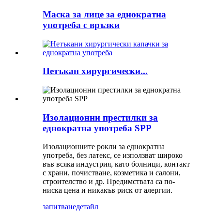
Маска за лице за еднократна
употреба с връзки
Нетъкан хирургически...
Изолационни престилки за
еднократна употреба SPP
Изолационните рокли за еднократна
употреба, без латекс, се използват широко
във всяка индустрия, като болници, контакт
с храни, почистване, козметика и салони,
строителство и др. Предимствата са по-
ниска цена и никакъв риск от алергии.
запитване
детайл