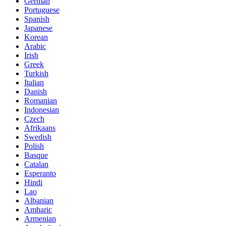
German
Portuguese
Spanish
Japanese
Korean
Arabic
Irish
Greek
Turkish
Italian
Danish
Romanian
Indonesian
Czech
Afrikaans
Swedish
Polish
Basque
Catalan
Esperanto
Hindi
Lao
Albanian
Amharic
Armenian