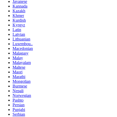
Javanese
Kannada
Kazakh
Khmer
Kurdish
Kyrgyz
Latin
Latvian
Lithuanian
Luxembou..
Macedonian
Malagasy
Malay
Malayalam
Maltese
Maori
Marathi
Mongolian
Burmese
Nepali
Norwegian
Pashto
Persian
Punjabi
Serbian